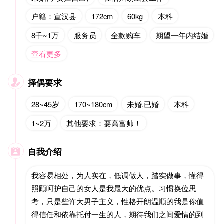
户籍：宣汉县
172cm
60kg
本科
8千~1万
服务员
全款购车
期望一年内结婚
查看更多
择偶要求

28~45岁
170~180cm
未婚,已婚
本科
1~2万
其他要求：要高富帅！
自我介绍

我容易相处，为人实在，低调做人，踏实做事，懂得
照顾呵护自己的女人是我最大的优点。习惯换位思
考，只是些许大男子主义，性格开朗温顺的我是你值
得信任和依靠托付一生的人，期待我们之间爱情的到